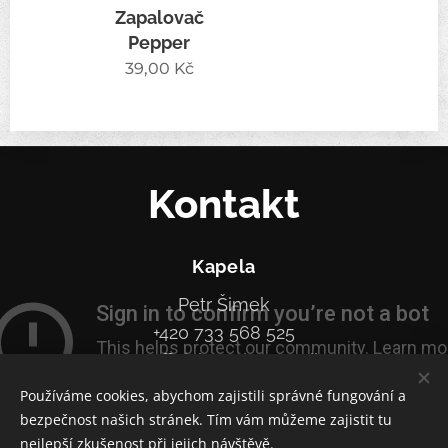
Zapalovač
Pepper
39,00
Kč
Kontakt
Kapela
Petr Šimek
+420 733 568 525
pepper.official.music@gmail.com
Používáme cookies, abychom zajistili správné fungování a
bezpečnost našich stránek. Tím vám můžeme zajistit tu
nejlepší zkušenost při jejich návštěvě.