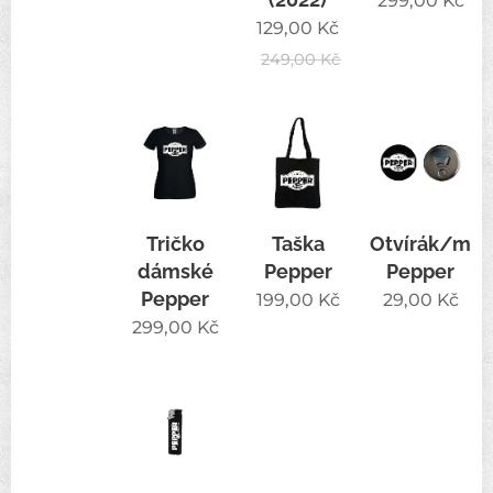
299,00
Kč
129,00
Kč
249,00
Kč
Tričko
Taška
Otvírák/mag
dámské
Pepper
Pepper
Pepper
199,00
Kč
29,00
Kč
299,00
Kč