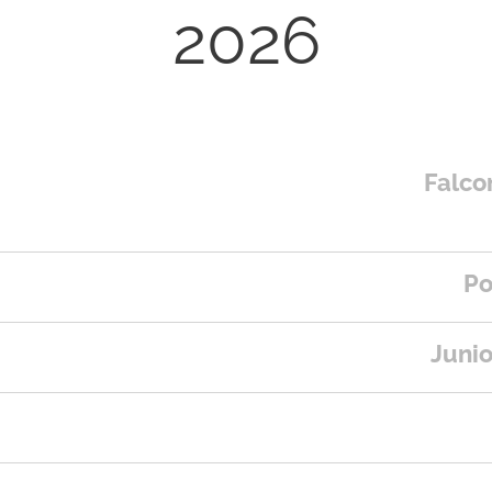
2026
Falco
Po
Junio