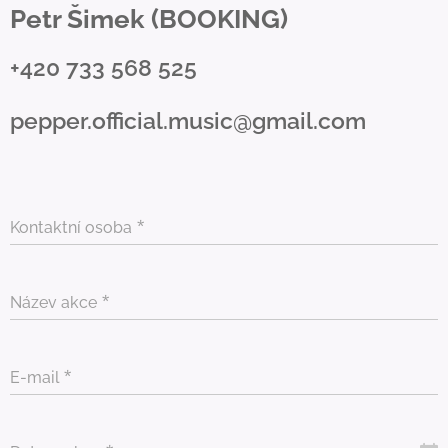
Petr Šimek (BOOKING)
+420 733 568 525
pepper.official.music@gmail.com
Kontaktní osoba
Název akce
E-mail