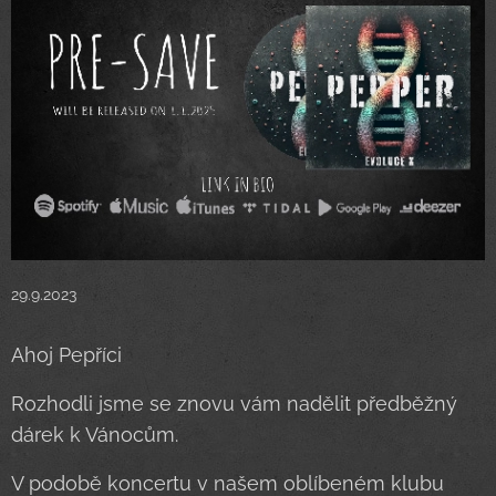
29.9.2023
Ahoj Pepříci
Rozhodli jsme se znovu vám nadělit předběžný
dárek k Vánocům.
V podobě koncertu v našem oblíbeném klubu