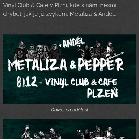
Vinyl Club & Cafe v Plzni, kde s námi nesmí
chybět, jak je již zvykem, Metalíza & Anděl..
Odkaz na událost