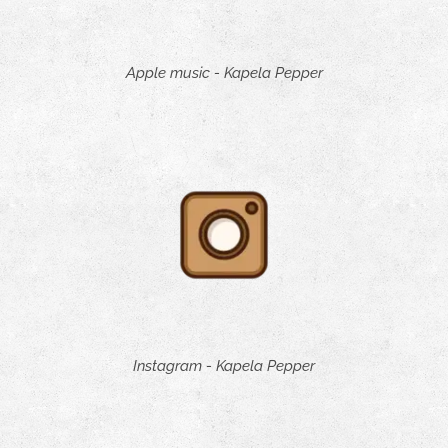
Apple music - Kapela Pepper
Instagram - Kapela Pepper