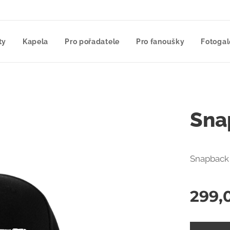
ty
Kapela
Pro pořadatele
Pro fanoušky
Fotogal
Sna
Snapback
299,